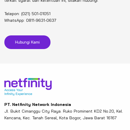
terkait syarat dan ketentuan ini, silakan hubungi:
Telepon: (021) 501-01051
WhatsApp: 0811-9631-0637
Hubungi Kami
PT. Netfinity Network Indonesia
Jl. Bukit Cimanggu City Raya. Ruko Prominent KD2 No.20, Kel.
Kencana, Kec. Tanah Sereal, Kota Bogor, Jawa Barat 16167